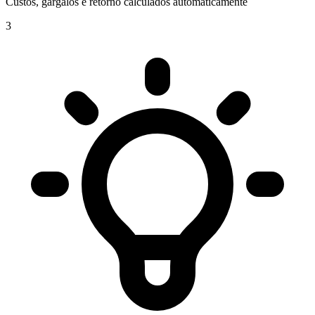
Custos, gargalos e retorno calculados automaticamente
3